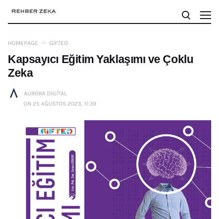
HOMEPAGE
GIFTED
Kapsayıcı Eğitim Yaklaşımı ve Çoklu
Zeka
AURORA DIGITAL
ON 25 AĞUSTOS 2023, 11:39