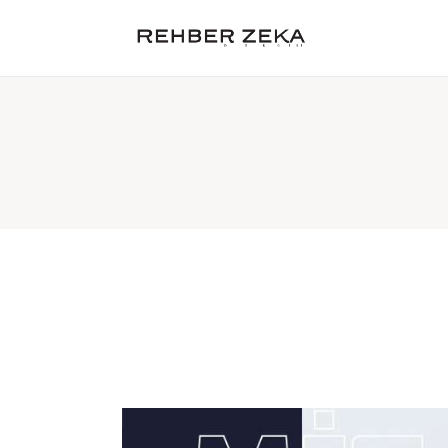
Hakkımızda
Kategoriler
Cevap Anahtarı
Tüzder
Satın Al