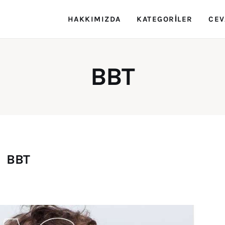
HAKKIMIZDA
KATEGORILER
CEV
Rehber Zeka
Eğitimin Rehberi
BBT
BBT