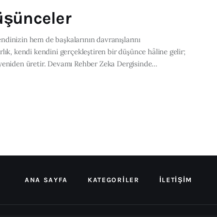
üşünceler
dinizin hem de başkalarının davranışlarını
ık, kendi kendini gerçekleştiren bir düşünce hâline gelir;
yeniden üretir. Devamı Rehber Zeka Dergisinde...
ANA SAYFA
KATEGORILER
İLETIŞIM