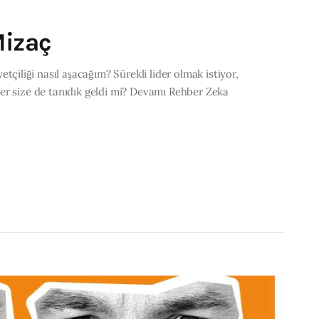
Mizaç
liği nasıl aşacağım? Sürekli lider olmak istiyor,
er size de tanıdık geldi mi? Devamı Rehber Zeka