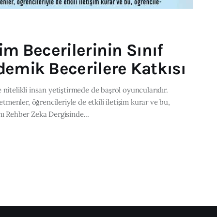
im Becerilerinin Sınıf
demik Becerilere Katkısı
nitelikli insan yetiştirmede de başrol oyuncularıdır.
etmenler, öğrencileriyle de etkili iletişim kurar ve bu,
mı Rehber Zeka Dergisinde...