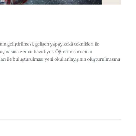
n geliştirilmesi, gelişen yapay zekâ teknikleri ile
oluşmasına zemin hazırlıyor. Öğretim sürecinin
anları ile buluşturulması yeni okul anlayışının oluşturulmasına