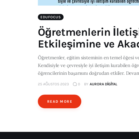
EDUFOCUS
Öğretmenlerin İletiş
Etkileşimine ve Aka
Öğretmenler, eğitim sisteminin en temel öğesi ve 
Kendisiyle ve çevresiyle iyi iletişim kurabilen öğr
öğrencilerinin başarısını doğrudan etkiler. Deva
25 AĞUSTOS 2023
0
BY
AURORA DIGITAL
READ MORE