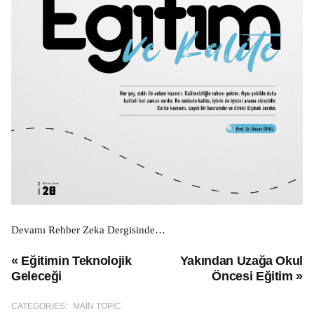
Devamı Rehber Zeka Dergisinde…
« Eğitimin Teknolojik
Yakından Uzağa Okul
Geleceği
Öncesi Eğitim »
CATEGORIES:
MAIN TOPIC