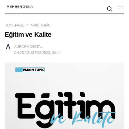
HOMEPAGE
MAIN TOPIC
Eğitim ve Kalite
AURORA DIGITAL
ON 25 AĞUSTOS 2023, 09:44