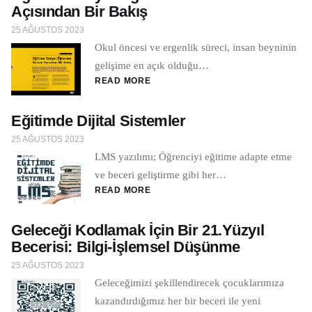
Açısından Bir Bakış
25 AĞUSTOS 2023
Okul öncesi ve ergenlik süreci, insan beyninin
gelişime en açık olduğu…
READ MORE
Eğitimde Dijital Sistemler
25 AĞUSTOS 2023
LMS yazılımı; Öğrenciyi eğitime adapte etme
ve beceri geliştirme gibi her…
READ MORE
Geleceği Kodlamak İçin Bir 21.Yüzyıl
Becerisi: Bilgi-İşlemsel Düşünme
25 AĞUSTOS 2023
Geleceğimizi şekillendirecek çocuklarımıza
kazandırdığımız her bir beceri ile yeni