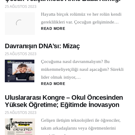
25 AĞUSTOS 2023
Hayatta birçok rolümüz ve her rolün kendi
gereklilikleri var. Çocuğun gelişiminde…
READ MORE
Davranışın DNA’sı: Mizaç
25 AĞUSTOS 2023
Çocuğuma nasıl davranmalıyım? Bu
mükemmeliyetçiliği nasıl aşacağım? Sürekli
lider olmak istiyor,…
READ MORE
Uluslararası Kongre – Okul Öncesinden
Yüksek Öğretime; Eğitimde İnovasyon
25 AĞUSTOS 2023
Gelişen iletişim teknolojileri ile öğrenciler,
takım arkadaşlarını veya öğretmenlerini