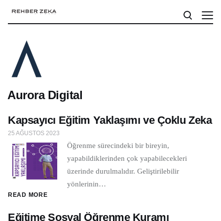
Aurora Digital
Kapsayıcı Eğitim Yaklaşımı ve Çoklu Zeka
25 AĞUSTOS 2023
Öğrenme sürecindeki bir bireyin,
yapabildiklerinden çok yapabilecekleri
üzerinde durulmalıdır. Geliştirilebilir
yönlerinin…
READ MORE
Eğitime Sosyal Öğrenme Kuramı