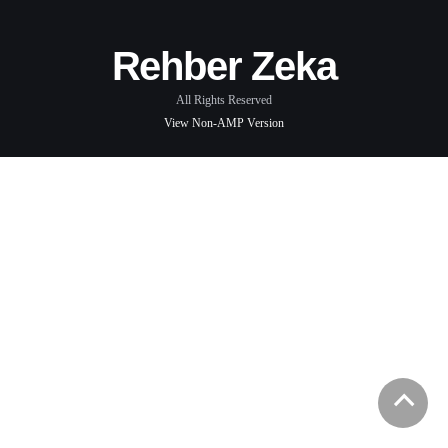
Rehber Zeka
All Rights Reserved
View Non-AMP Version