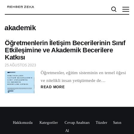
akademik
Öğretmenlerin İletişim Becerilerinin Sınıf
Etkileşimine ve Akademik Becerilere
Katkısı
25 AĞUSTOS 2023
Öğretmenler, eğitim sisteminin en temel öğesi
ve nitelikli insan yetiştirmede de…
READ MORE
Hakkımızda
Kategoriler
Cevap Anahtarı
Tüzder
Satın
Al