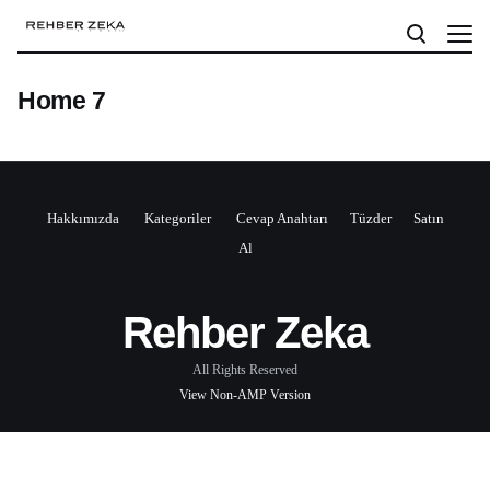
Home 7
Hakkımızda
Kategoriler
Cevap Anahtarı
Tüzder
Satın
Al
Rehber Zeka
All Rights Reserved
View Non-AMP Version