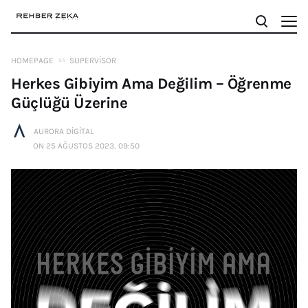
HOMEPAGE
SUPERVISOR
Herkes Gibiyim Ama Değilim – Öğrenme
Güçlüğü Üzerine
AURORA DIGITAL
ON 25 AĞUSTOS 2023, 09:50