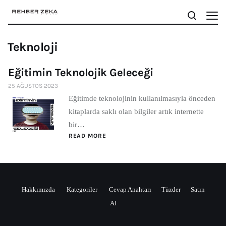
Teknoloji
Eğitimin Teknolojik Geleceği
25 AĞUSTOS 2023
Eğitimde teknolojinin kullanılmasıyla önceden
kitaplarda saklı olan bilgiler artık internette
bir…
READ MORE
Hakkımızda
Kategoriler
Cevap Anahtarı
Tüzder
Satın
Al