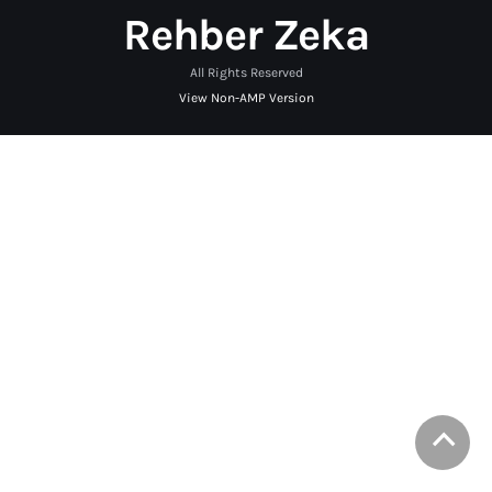
Rehber Zeka
All Rights Reserved
View Non-AMP Version