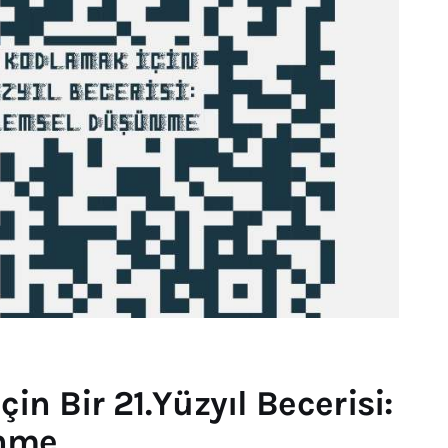
in Bir 21.Yüzyıl Becerisi:
ünme