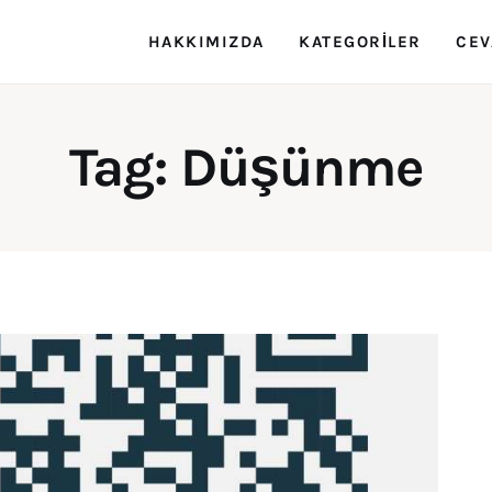
HAKKIMIZDA
KATEGORILER
CEV
Rehber Zeka
Eğitimin Rehberi
Tag: Düşünme