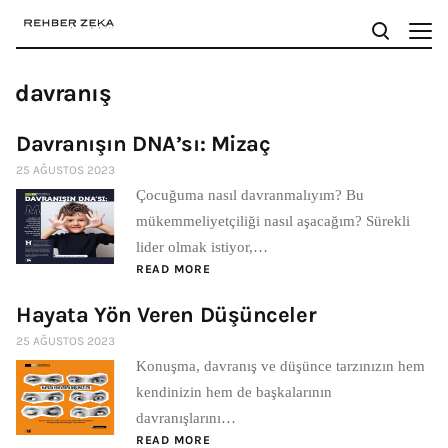
davranış
Davranışın DNA’sı: Mizaç
25 AĞUSTOS 2023
Çocuğuma nasıl davranmalıyım? Bu
mükemmeliyetçiliği nasıl aşacağım? Sürekli
lider olmak istiyor,…
READ MORE
Hayata Yön Veren Düşünceler
25 AĞUSTOS 2023
Konuşma, davranış ve düşünce tarzınızın hem
kendinizin hem de başkalarının
davranışlarını…
READ MORE