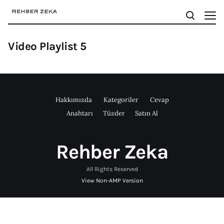
Video Playlist 5
Hakkımızda
Kategoriler
Cevap
Anahtarı
Tüzder
Satın Al
Rehber Zeka
All Rights Reserved
View Non-AMP Version