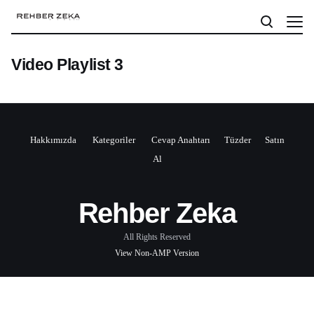
Video Playlist 3
Hakkımızda
Kategoriler
Cevap Anahtarı
Tüzder
Satın
Al
Rehber Zeka
All Rights Reserved
View Non-AMP Version