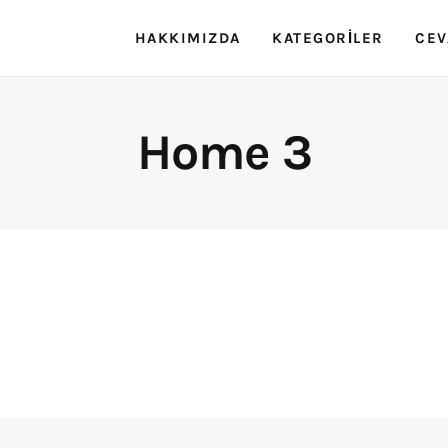
HAKKIMIZDA
KATEGORILER
CEV
Rehber Zeka
Eğitimin Rehberi
Home 3