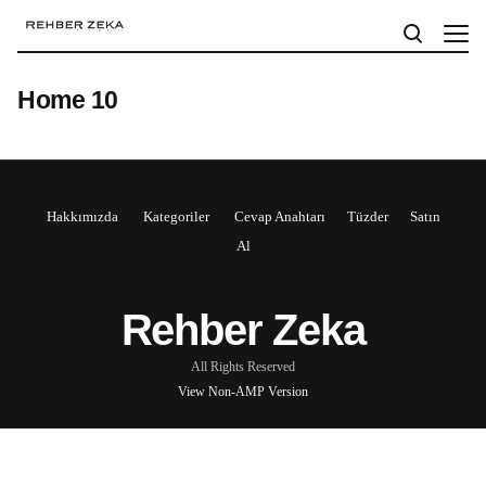
Home 10
Hakkımızda
Kategoriler
Cevap Anahtarı
Tüzder
Satın
Al
Rehber Zeka
All Rights Reserved
View Non-AMP Version