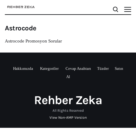
Astrocode
Astrocode Promosyon Sorular
Hakkımızda
Kategoriler
Cevap Anahtarı
Tüzder
Satın
Al
Rehber Zeka
All Rights Reserved
View Non-AMP Version